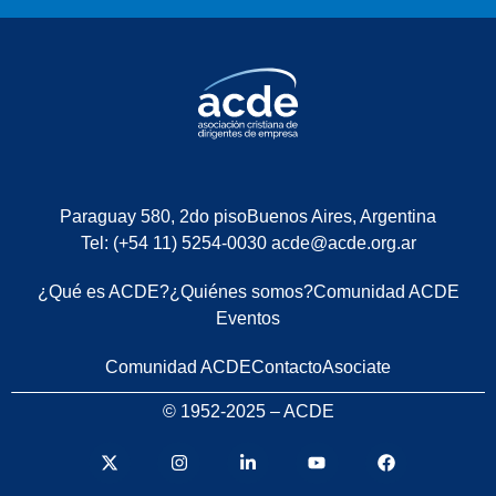
Paraguay 580, 2do piso
Buenos Aires, Argentina
Tel: (+54 11) 5254-0030
acde@acde.org.ar
¿Qué es ACDE?
¿Quiénes somos?
Comunidad ACDE
Eventos
Comunidad ACDE
Contacto
Asociate
© 1952-2025 – ACDE