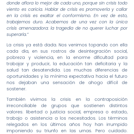
donde aflora lo mejor de cada uno, porque sin crisis todo
viento es caricia. Hablar de crisis es promoverla y callar
en la crisis es exaltar el conformismo. En vez de esto,
trabajemos duro. Acabemos de una vez con la única
crisis amenazadora: la tragedia de no querer luchar por
superarla.”
La crisis ya está dada. Nos venimos topando con ella
cada dia, en sus rostros de desintegración social,
pobreza y violencia, en la enorme dificultad para
trabajar y producir, la educación tan deficitaria y la
salud tan desatendida. Las muchas diferencias de
oportunidades y la mínima expectativa hacia el futuro
nos dejaban una sensación de ahogo difícil de
sostener.
También vivimos la crisis en la contraposición
irreconciliable de grupos que sostienen distintos
valores: libertad o justicia social, empresa o estado,
trabajo o asistencia a los necesitados. Los términos
relegados en los últimos años hoy han irrumpido
imponiendo su triunfo en las urnas. Pero cuidado: