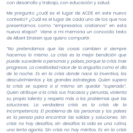
con desarrollo y trabajo, con educación y salud.
Me pregunto ¿cuál es el lugar de ACDE en este nuevo
contexto? ¿Cuál es el lugar de cada uno de los que nos
presentamos como “empresarios cristianos” en esta
nueva etapa? Viene a mi memoria un conocido texto
de Albert Einstein que quiero compartir:
“No pretendamos que las cosas cambien si siempre
hacemos lo mismo. La crisis es la mejor bendición que
puede sucederle a personas y países, porque la crisis trae
progresos. La creatividad nace de la angustia como el día
de la noche. Es en la crisis donde nace la inventiva, los
descubrimientos y las grandes estrategias. Quien supera
la crisis se supera a sí mismo sin quedar “superado”.
Quien atribuye a la crisis sus fracasos y penurias, violenta
su propio talento y respeta más a los problemas que las
soluciones. La verdadera crisis es la crisis de la
incompetencia. El problema de las personas y los países
es la pereza para encontrar las salidas y soluciones. Sin
crisis no hay desafíos, sin desafíos la vida es una rutina,
una lenta agonía. Sin crisis no hay méritos. Es en la crisis