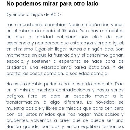
No podemos mirar para otro lado
Queridos amigos de ACDE.
Las circunstancias cambian. Nadie se baña dos veces
en el mismo río decía el filósofo. Pero hay momentos
en que la realidad cotidiana nos aleja de esa
experiencia y nos parece que estaremos siempre igual,
en el mismo lugar, sin llegar nunca a ningún lado. Son
momentos en que la frustración y el desánimo ganan
espacio, y sostener la esperanza se hace para los
cristianos una esforzadísima tarea cotidiana. Y de
pronto, las cosas cambian, la sociedad cambia.
No es un cambio perfecto, no lo es en lo absoluto. Trae
en sí mismo muchas contradicciones y hasta serios
peligros. Pero se abre un espacio mayor a la
transformación, a algo diferente. La novedad se
muestra posible y libres de miedos que paralicen pero
con los justos miedos que nos hagan más sabios y
prudentes, volvemos a creer que se puede ser una
Nación grande, con paz y en un equilibrio armónico,