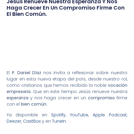
Jesús Renueve Nuestra Esperanza Y Nos
Haga Crecer En Un Compromiso Firme Con
El Bien Común.
El
P. Daniel Díaz
nos invita a reflexionar sobre nuestro
lugar en esta nueva etapa del país, desde nuestro rol,
como cristianos que hemos recibido la noble
vocación
empresaria
. Que en este tiempo Jesús renueve nuestra
esperanza
y nos haga crecer en un
compromiso
firme
con el
bien común
.
Ya disponible en
Spotify
,
YouTube
,
Apple Podcast
,
Deezer
,
CastBox
y en
TuneIn
.