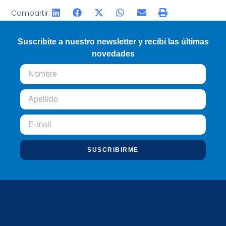
Compartir:
Suscribite a nuestro newsletter y recibí las últimas
novedades
SUSCRIBIRME