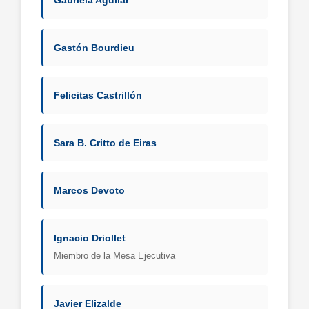
Gabriela Aguilar
Gastón Bourdieu
Felicitas Castrillón
Sara B. Critto de Eiras
Marcos Devoto
Ignacio Driollet
Miembro de la Mesa Ejecutiva
Javier Elizalde