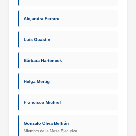
Alejandra Ferraro
Luis Guastini
Bárbara Harteneck
Helga Mertig
Francisco Michref
Gonzalo Oliva Beltrán
Miembro de la Mesa Ejecutiva