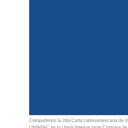
Compartimos la 2da Carta Latinoamericana de 2
UNIAPAC es la Unión Internacional Cristiana de