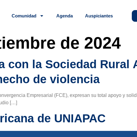
Comunidad
Agenda
Auspiciantes
tiembre de 2024
za con la Sociedad Rural 
hecho de violencia
nvergencia Empresarial (FCE), expresan su total apoyo y solid
udio […]
ericana de UNIAPAC