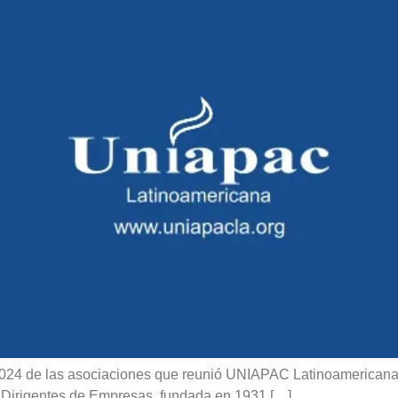
024 de las asociaciones que reunió UNIAPAC Latinoamericana,
 Dirigentes de Empresas, fundada en 1931 […]