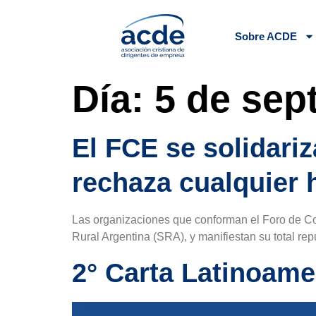
Sobre ACDE
Día:
5 de sep
El FCE se solidari
rechaza cualquier 
Las organizaciones que conforman el Foro de Co
Rural Argentina (SRA), y manifiestan su total rep
2° Carta Latinoam