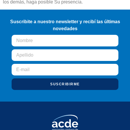
los demás, haga posible Su presencia.
Suscribite a nuestro newsletter y recibí las últimas
novedades
SUSCRIBIRME