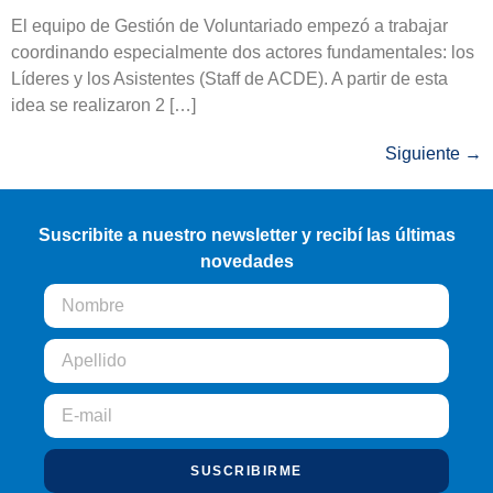
El equipo de Gestión de Voluntariado empezó a trabajar
coordinando especialmente dos actores fundamentales: los
Líderes y los Asistentes (Staff de ACDE). A partir de esta
idea se realizaron 2 […]
Siguiente
→
Suscribite a nuestro newsletter y recibí las últimas
novedades
SUSCRIBIRME