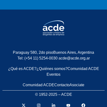
Paraguay 580, 2do piso
Buenos Aires, Argentina
Tel: (+54 11) 5254-0030
acde@acde.org.ar
¿Qué es ACDE?
¿Quiénes somos?
Comunidad ACDE
Eventos
Comunidad ACDE
Contacto
Asociate
© 1952-2025 – ACDE