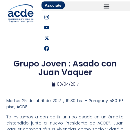
Asociate
Grupo Joven : Asado con
Juan Vaquer
03/04/2017
Martes 25 de abril de 2017 , 19:30 hs. – Paraguay 580 6°
piso, ACDE.
Te invitamos a compartir un rico asado en un ámbito
distendido junto al nuevo Presidente de ACDE*. Juan
Vaquer compartirá sus vivencias como socio y dará a