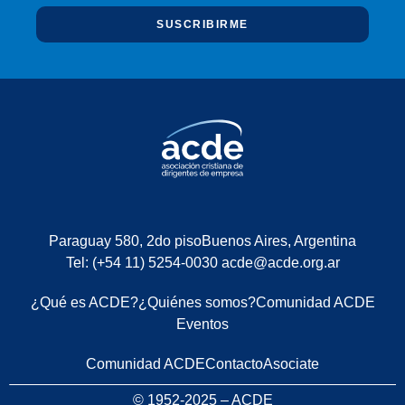
SUSCRIBIRME
Paraguay 580, 2do piso
Buenos Aires, Argentina
Tel: (+54 11) 5254-0030
acde@acde.org.ar
¿Qué es ACDE?
¿Quiénes somos?
Comunidad ACDE
Eventos
Comunidad ACDE
Contacto
Asociate
© 1952-2025 – ACDE