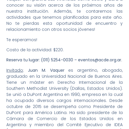
conocer su visión acerca de los próximos años de
nuestra institución. Además, te contaremos las
actividades que tenemos planificadas para este año.
No te pierdas esta oportunidad de encuentro y
relacionamiento con otros socios jóvenes!
Te esperamos!
Costo de la actividad: $220.
Reserva tu lugar: (011) 5254-0030 – eventos@acde.org.ar.
Invitado
:
Juan M. Vaquer
es argentino, abogado,
graduado en la Universidad Nacional de Buenos Aires.
Tiene un máster en Derecho Internacional de la
Southern Methodist University (Dallas, Estados Unidos).
Se unió a DuPont Argentina en 1990, empresa en la cual
ha ocupado diversos cargos internacionales. Desde
octubre de 2015 se desempeña como Presidente de
DuPont para América Latina. Ha sido presidente de la
Cámara de Comercio de los Estados Unidos en
Argentina y miembro del Comité Ejecutivo de IDEA