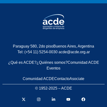
Paraguay 580, 2do piso
Buenos Aires, Argentina
Tel: (+54 11) 5254-0030
acde@acde.org.ar
¿Qué es ACDE?
¿Quiénes somos?
Comunidad ACDE
Eventos
Comunidad ACDE
Contacto
Asociate
© 1952-2025 – ACDE