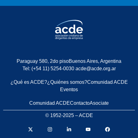
Paraguay 580, 2do piso
Buenos Aires, Argentina
Tel: (+54 11) 5254-0030
acde@acde.org.ar
¿Qué es ACDE?
¿Quiénes somos?
Comunidad ACDE
Eventos
Comunidad ACDE
Contacto
Asociate
© 1952-2025 – ACDE