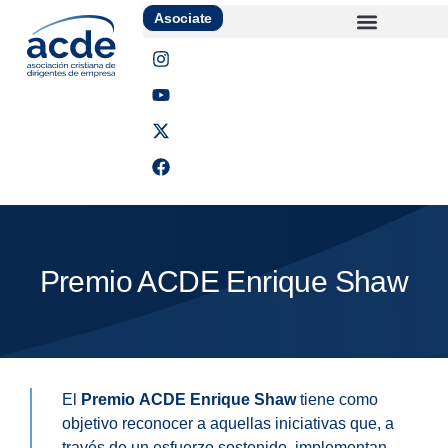
Asociate
Premio ACDE Enrique Shaw
El
Premio ACDE Enrique Shaw
tiene como
objetivo reconocer a aquellas iniciativas que, a
través de un esfuerzo sostenido, implementan