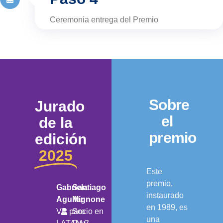
Ceremonia entrega del Premio
Sobre
Jurado
el
de la
premio
edición
2025
Este
premio,
Gabriela
Santiago
instaurado
Aguilar
Mignone
en 1989, es
VP para
Socio en
una