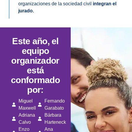
organizaciones de la sociedad civil
integran el
jurado.
Este año, el
equipo
organizador
está
conformado
por:
Miguel
Fernando
Maxwell
Garabato
Adriana
Bárbara
Calvo
Harteneck
Enzo
Ana