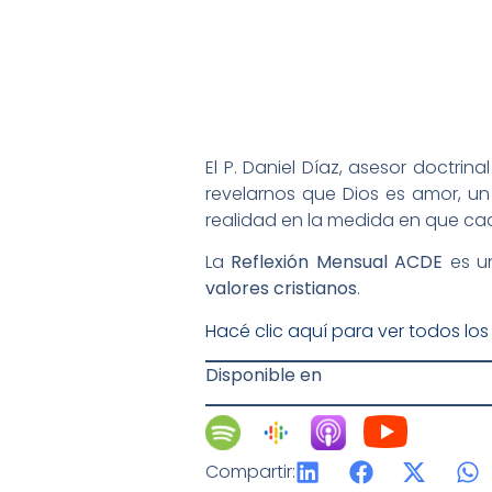
El P. Daniel Díaz, asesor doctrin
revelarnos que Dios es amor, un
realidad en la medida en que cad
La
Reflexión Mensual ACDE
es 
valores cristianos
.
Hacé clic aquí para ver todos lo
Disponible en
Compartir: