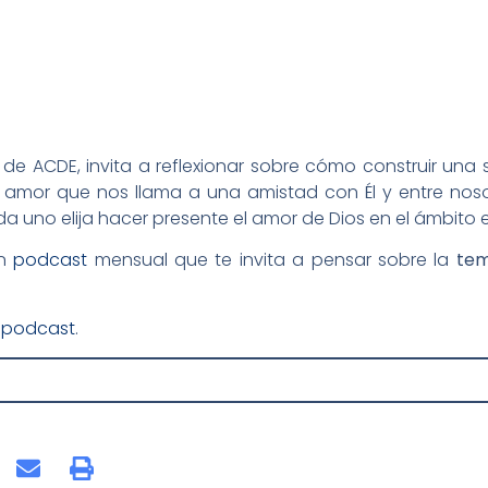
al de ACDE, invita a reflexionar sobre cómo construir un
 amor que nos llama a una amistad con Él y entre noso
a uno elija hacer presente el amor de Dios en el ámbito
un
podcast
mensual que te invita a pensar sobre la
tem
s podcast
.