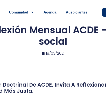
Comunidad
Agenda
Auspiciantes
lexión Mensual ACDE 
social
18/03/2021
or Doctrinal De ACDE, Invita A Reflexio
d Más Justa.