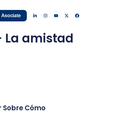
Asociate
– La amistad
nar Sobre Cómo