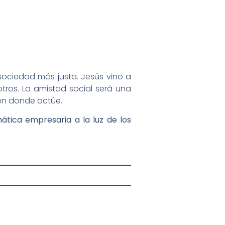
a sociedad más justa. Jesús vino a
tros. La amistad social será una
 en donde actúe.
ática empresaria a la luz de los