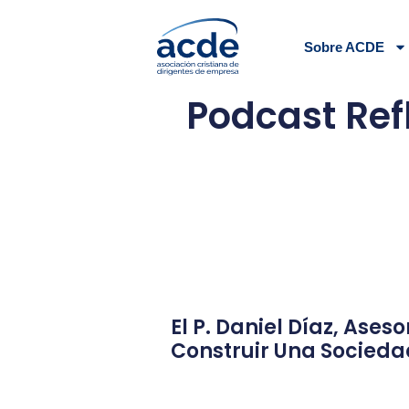
Sobre ACDE
Podcast Ref
El P. Daniel Díaz, Ases
Construir Una Socieda