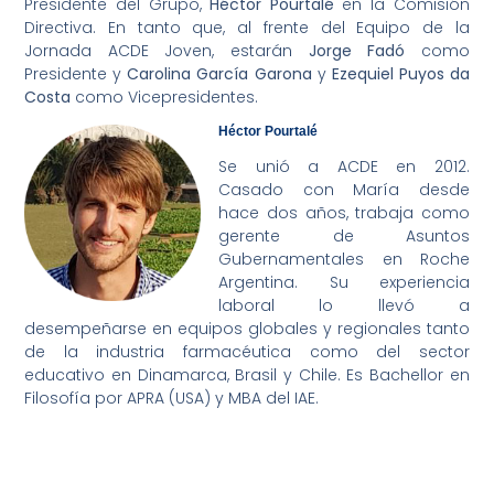
Presidente del Grupo,
Héctor Pourtalé
en la Comisión
Directiva. En tanto que, al frente del Equipo de la
Jornada ACDE Joven, estarán
Jorge Fadó
como
Presidente y
Carolina García Garona
y
Ezequiel Puyos da
Costa
como Vicepresidentes.
Héctor Pourtalé
Se unió a ACDE en 2012.
Casado con María desde
hace dos años, trabaja como
gerente de Asuntos
Gubernamentales en Roche
Argentina. Su experiencia
laboral lo llevó a
desempeñarse en equipos globales y regionales tanto
de la industria farmacéutica como del sector
educativo en Dinamarca, Brasil y Chile. Es Bachellor en
Filosofía por APRA (USA) y MBA del IAE.