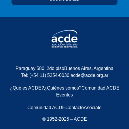
Paraguay 580, 2do piso
Buenos Aires, Argentina
Tel: (+54 11) 5254-0030
acde@acde.org.ar
¿Qué es ACDE?
¿Quiénes somos?
Comunidad ACDE
Eventos
Comunidad ACDE
Contacto
Asociate
© 1952-2025 – ACDE