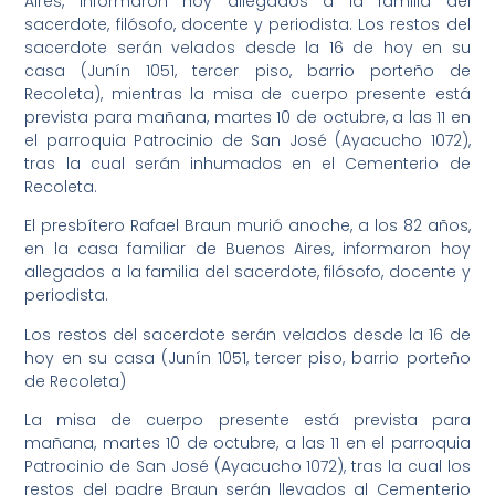
Aires, informaron hoy allegados a la familia del
sacerdote, filósofo, docente y periodista. Los restos del
sacerdote serán velados desde la 16 de hoy en su
casa (Junín 1051, tercer piso, barrio porteño de
Recoleta), mientras la misa de cuerpo presente está
prevista para mañana, martes 10 de octubre, a las 11 en
el parroquia Patrocinio de San José (Ayacucho 1072),
tras la cual serán inhumados en el Cementerio de
Recoleta.
El presbítero Rafael Braun murió anoche, a los 82 años,
en la casa familiar de Buenos Aires, informaron hoy
allegados a la familia del sacerdote, filósofo, docente y
periodista.
Los restos del sacerdote serán velados desde la 16 de
hoy en su casa (Junín 1051, tercer piso, barrio porteño
de Recoleta)
La misa de cuerpo presente está prevista para
mañana, martes 10 de octubre, a las 11 en el parroquia
Patrocinio de San José (Ayacucho 1072), tras la cual los
restos del padre Braun serán llevados al Cementerio