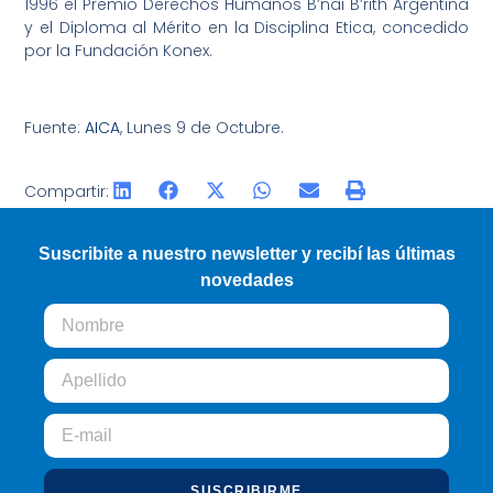
1996 el Premio Derechos Humanos B’nai B’rith Argentina
y el Diploma al Mérito en la Disciplina Etica, concedido
por la Fundación Konex.
Fuente:
AICA
, Lunes 9 de Octubre.
Compartir:
Suscribite a nuestro newsletter y recibí las últimas
novedades
SUSCRIBIRME