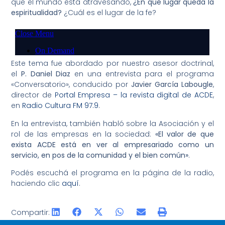
que el mundo está atravesando,
¿En qué lugar queda la
espiritualidad?
¿Cuál es el lugar de la fe?
Este tema fue abordado por nuestro asesor doctrinal,
el
P. Daniel Diaz
en una entrevista para el programa
«Conversatorio», conducido por
Javier García Labougle
,
director de
Portal Empresa – la revista digital de ACDE
,
en
Radio Cultura FM 97.9
.
En la entrevista, también habló sobre la Asociación y el
rol de las empresas en la sociedad:
«El valor de que
exista ACDE está en ver al empresariado como un
servicio, en pos de la comunidad y el bien común»
.
Podés escuchá el programa en la página de la radio,
haciendo clic
aquí
.
Compartir: