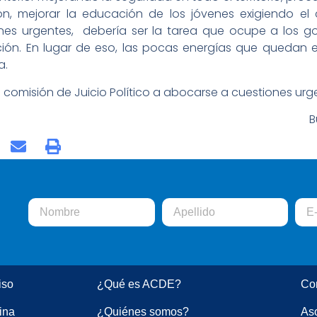
ón, mejorar la educación de los jóvenes exigiendo e
ones urgentes, debería ser la tarea que ocupe a los g
ación. En lugar de eso, las pocas energías que quedan
a.
 comisión de Juicio Político a abocarse a cuestiones urge
B
iso
¿Qué es ACDE?
Co
ina
¿Quiénes somos?
Aso