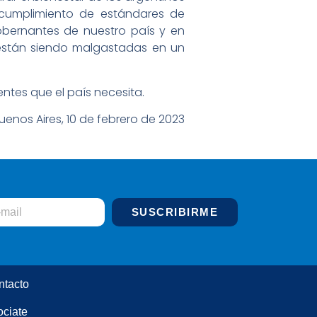
l cumplimiento de estándares de
obernantes de nuestro país y en
 están siendo malgastadas en un
ntes que el país necesita.
uenos Aires, 10 de febrero de 2023
SUSCRIBIRME
ntacto
ciate