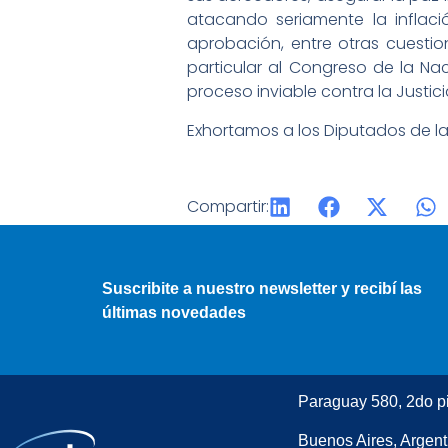
atacando seriamente la inflaci
aprobación, entre otras cuesti
particular al Congreso de la N
proceso inviable contra la Justici
Exhortamos a los Diputados de la
Compartir:
Suscribite a nuestro newsletter y recibí las
últimas novedades
Paraguay 580, 2do p
Buenos Aires, Argent