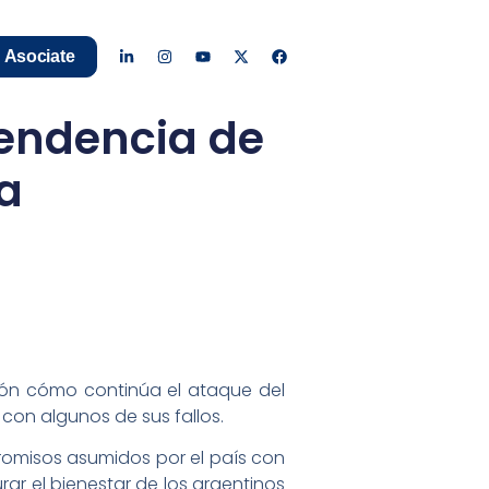
Asociate
pendencia de
a
ión cómo continúa el ataque del
 con algunos de sus fallos.
romisos asumidos por el país con
rar el bienestar de los argentinos