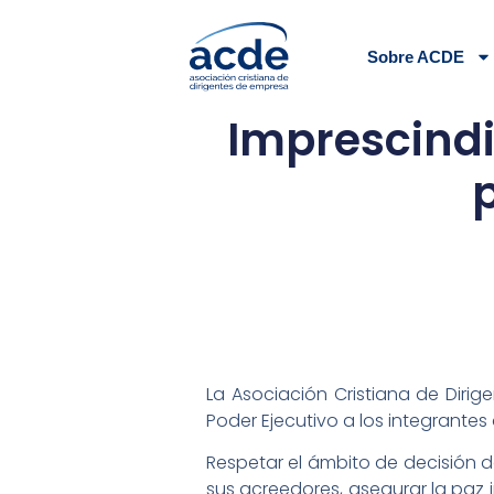
Sobre ACDE
Imprescindi
La Asociación Cristiana de Dir
Poder Ejecutivo a los integrantes
Respetar el ámbito de decisión 
sus acreedores, asegurar la paz i