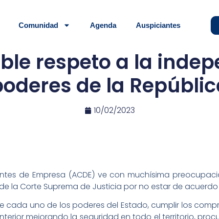
Comunidad
Agenda
Auspiciantes
ble respeto a la inde
poderes de la Repúblic
10/02/2023
igentes de Empresa (ACDE) ve con muchísima preocupac
 de la Corte Suprema de Justicia por no estar de acuerdo
de cada uno de los poderes del Estado, cumplir los comp
nterior mejorando la seguridad en todo el territorio, procu