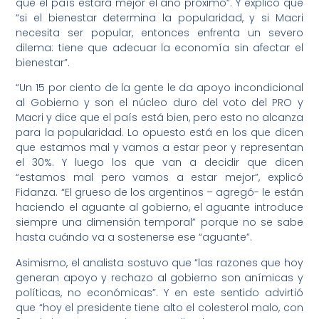
que el país estará mejor el año próximo”. Y explicó que
“si el bienestar determina la popularidad, y si Macri
necesita ser popular, entonces enfrenta un severo
dilema: tiene que adecuar la economía sin afectar el
bienestar”.
“Un 15 por ciento de la gente le da apoyo incondicional
al Gobierno y son el núcleo duro del voto del PRO y
Macri y dice que el país está bien, pero esto no alcanza
para la popularidad. Lo opuesto está en los que dicen
que estamos mal y vamos a estar peor y representan
el 30%. Y luego los que van a decidir que dicen
“estamos mal pero vamos a estar mejor”, explicó
Fidanza. “El grueso de los argentinos – agregó- le están
haciendo el aguante al gobierno, el aguante introduce
siempre una dimensión temporal” porque no se sabe
hasta cuándo va a sostenerse ese “aguante”.
Asimismo, el analista sostuvo que “las razones que hoy
generan apoyo y rechazo al gobierno son anímicas y
políticas, no económicas”. Y en este sentido advirtió
que “hoy el presidente tiene alto el colesterol malo, con