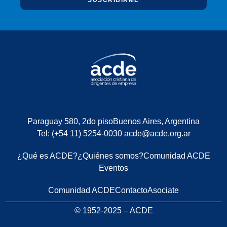
Paraguay 580, 2do piso
Buenos Aires, Argentina
Tel: (+54 11) 5254-0030
acde@acde.org.ar
¿Qué es ACDE?
¿Quiénes somos?
Comunidad ACDE
Eventos
Comunidad ACDE
Contacto
Asociate
© 1952-2025 – ACDE