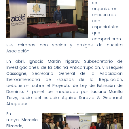
se
organizaron
encuentros
con
especialistas
que
compartieron
sus miradas con socios y amigos de nuestra
Asociación.
En abril,
Ignacio Martín Irigaray
, Subsecretario de
Investigaciones de la Oficina Anticorrupción, y
Ezequiel
Cassagne
, Secretario General de la Asociación
Iberoamericana de Estudios de la Regulación,
debatieron sobre el
Proyecto de Ley de Extinción de
Dominio
. El panel fue moderado por
Luciano Munilla
Terzy
, socio del estudio Aguirre Saravia & Gebhardt
Abogados.
En
mayo,
Marcelo
Elizondo
,