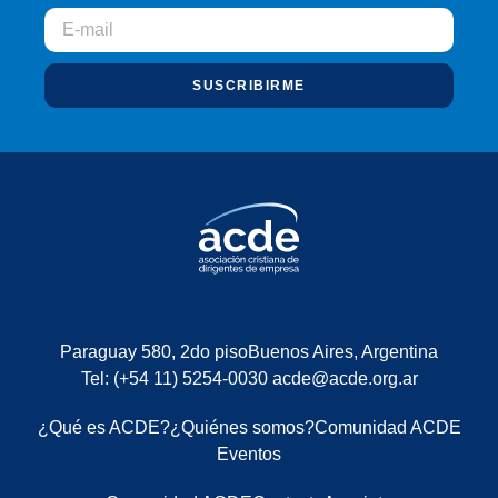
SUSCRIBIRME
Paraguay 580, 2do piso
Buenos Aires, Argentina
Tel: (+54 11) 5254-0030
acde@acde.org.ar
¿Qué es ACDE?
¿Quiénes somos?
Comunidad ACDE
Eventos