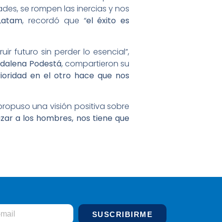
es, se rompen las inercias y nos
Latam
, recordó que “
el éxito es
ir futuro sin perder lo esencial”,
dalena Podestá
, compartieron su
rioridad en el otro hace que nos
 propuso una visión positiva sobre
zar a los hombres, nos tiene que
SUSCRIBIRME