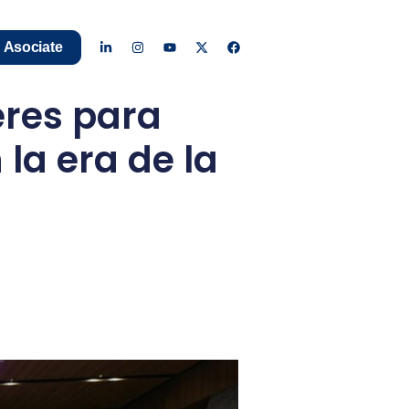
Asociate
eres para
la era de la