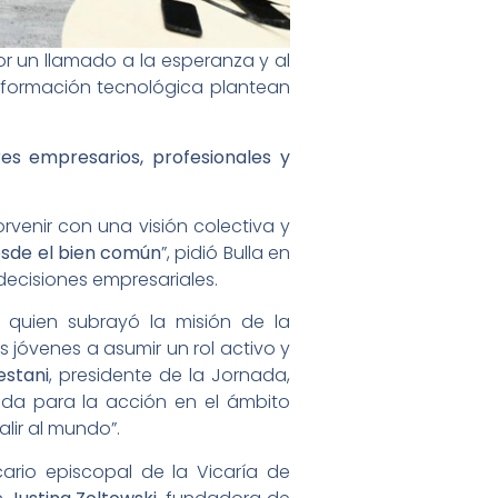
 un llamado a la esperanza y al
sformación tecnológica plantean
res empresarios, profesionales y
porvenir con una visión colectiva y
esde el bien común
”, pidió Bulla en
decisiones empresariales.
, quien subrayó la misión de la
s jóvenes a asumir un rol activo y
estani
, presidente de la Jornada,
da para la acción en el ámbito
alir al mundo”.
icario episcopal de la Vicaría de