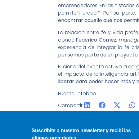
emprendedores. En las historias
permiten crecer”. Por su parte,
encontrar aquello que nos permit
La relación entre fe y vida profe
donde
Federico Gómez
,
managin
experiencia de integrar la fe cr
pensemos parte de un proyecto
El cierre del evento estuvo a ca
el impacto de la inteligencia arti
liberar para poder hacer más y 
Fuente:
Infobae
Compartir:
Suscribite a nuestro newsletter y recibí las
últimas novedades