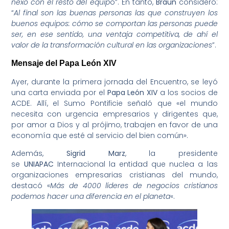
nexo con el resto del equip
o”. En tanto,
Braun
consideró:
“
Al final son las buenas personas las que construyen los
buenos equipos: cómo se comportan las personas puede
ser, en ese sentido, una ventaja competitiva, de ahí el
valor de la transformación cultural en las organizaciones
”.
Mensaje del Papa León XIV
Ayer, durante la primera jornada del Encuentro, se leyó
una carta enviada por el
Papa León XIV
a los socios de
ACDE. Allí, el Sumo Pontificie señaló que «el mundo
necesita con urgencia empresarios y dirigentes que,
por amor a Dios y al prójimo, trabajen en favor de una
economía que esté al servicio del bien común».
Además,
Sigrid Marz
, la presidente
se
UNIAPAC
Internacional la entidad que nuclea a las
organizaciones empresarias cristianas del mundo,
destacó «
Más de 4000 líderes de negocios cristianos
podemos hacer una diferencia en el planeta
«.