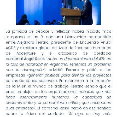
La jornada de debate y reflexión había iniciado más
temprano, a las 9, con una bienvenida compartida
entre
Alejandra
Ferraro
, presidente del Encuentro Anual
ACDE y directora global del Área de Recursos Humanos
de
Accenture
y el arzobispo de Córdoba,
cardenal
Ángel
Rossi
. “
Hubo un decrecimiento del 47% en
la tasa de natalidad en Argentina. Tenemos un problema
con la demografía”
, advirtió
Ferraro
y pidió a las
empresas «
generar políticas para alentar los proyectos
de familia de las personas
«. En referencia a la irrupción
de la IA en el mundo del trabajo,
Ferraro
señaló que el
error es alejar de las organizaciones
«aquello que nos
hace esencialmente humanos, la capacidad de
discernimiento y el pensamiento crítico, que enriquecen
a las empresas»
. El cardenal
Rossi,
habló en ese sentido
sobre la ética del cuidado: “
Si algo es hoy más