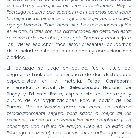
al hombro y empujarlas, es decir la resiliencia
”. “
Hoy el
liderazgo requiere que seamos más humanos para sacar
lo mejor de las personas y lograr los objetivos comunes”,
agregó
Marcelo
. “Para liderar bien hay que conocer quién
es el otro, cuáles son sus aspiraciones, en definitiva estar
al servicio de ese otro
”, consignó
Ferraro
y aconsejó a
los líderes escuchar más, estar presentes, ocuparnos
de la salud mental de las personas y comunicar con
claridad.
El liderazgo se juega en equipo, fue el título del
segmento final, con la presencia de dos destacados
especialistas en la materia:
Felipe Contepomi
,
entrenador principal del
Seleccionado Nacional de
Rugby
y
Eduardo Braun
, especialista en liderazgo y
cultura de las organizaciones. Para el coach de
Los
Pumas
, “
La motivación pasa por crear un entorno
psicológicamente seguro, para sacar lo mejor de las
personas, donde la equivocación sea aceptada y se
construya una cultura de equipo. Creo en un estilo de
liderazgo horizontal, con líderes intermedios que sean