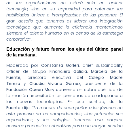
de las organizaciones no estará solo en aplicar
tecnología, sino en su capacidad para potenciar las
habilidades únicas e irremplazables de las personas. El
gran desafío que tenemos es liderar una integración
tecnológica que aumente la eficiencia, manteniendo
siempre el talento humano en el centro de la estrategia
corporativa
”.
Educación y futuro fueron los ejes del último panel
de la mañana.
Moderado por
Constanza Gorleri
, Chief Sustainability
Officer del Grupo
Financiero Galicia
,
Marcela de la
Fuente,
directora ejecutiva del
Colegio Madre
Teresa
y
Claudia Viviana Gómez,
presidente de la
Fundación Queen Mary c
onversaron sobre qué tipo de
formación necesitarán las personas para adaptarse a
las nuevas tecnologías. En ese sentido,
de la
Fuente
dijo: “
La manera de acompañar a los jóvenes en
este proceso no es compadecerlos, sino potenciar sus
capacidades, y los colegios tenemos que adaptar
nuestras propuestas educativas para que tengan sentido