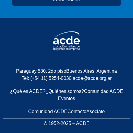
SUSCRIBIRME
Paraguay 580, 2do piso
Buenos Aires, Argentina
Tel: (+54 11) 5254-0030
acde@acde.org.ar
¿Qué es ACDE?
¿Quiénes somos?
Comunidad ACDE
Eventos
Comunidad ACDE
Contacto
Asociate
© 1952-2025 – ACDE