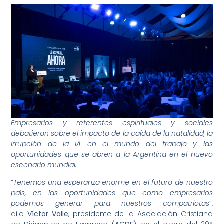
Empresarios y referentes espirituales y sociales
debatieron sobre el impacto de la caída de la natalidad, la
irrupción de la IA en el mundo del trabajo y las
oportunidades que se abren a la Argentina en el nuevo
escenario mundial.
“
Tenemos una esperanza enorme en el futuro de nuestro
país, en las oportunidades que como empresarios
podemos generar para nuestros compatriotas
”,
dijo
Víctor Valle
, presidente de la Asociación Cristiana