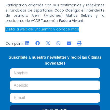
Participaron además con sus testimonios y reflexiones
el fundador de
Espartanos
,
Coco Oderigo
; el intendente
de Leandro Alem (Misiones)
Matías Sebely
y la
presidente de ACDE Tucumán,
Fedora Viviani
.
Visitá la web del Encuentro y conocé más
Compartir:
Suscribite a nuestro newsletter y recibí las últimas
novedades