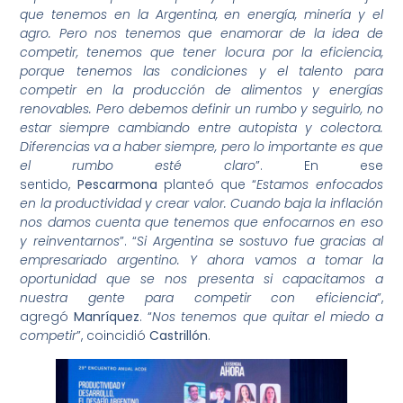
que tenemos en la Argentina, en energía, minería y el
agro. Pero nos tenemos que enamorar de la idea de
competir, tenemos que tener locura por la eficiencia,
porque tenemos las condiciones y el talento para
competir en la producción de alimentos y energías
renovables. Pero debemos definir un rumbo y seguirlo, no
estar siempre cambiando entre autopista y colectora.
Diferencias va a haber siempre, pero lo importante es que
el rumbo esté claro
”. En ese
sentido,
Pescarmona
planteó que “
Estamos enfocados
en la productividad y crear valor. Cuando baja la inflación
nos damos cuenta que tenemos que enfocarnos en eso
y reinventarnos
”. “
Si Argentina se sostuvo fue gracias al
empresariado argentino. Y ahora vamos a tomar la
oportunidad que se nos presenta si capacitamos a
nuestra gente para competir con eficiencia
”,
agregó
Manríquez
. “
Nos tenemos que quitar el miedo a
competir
”, coincidió
Castrillón
.