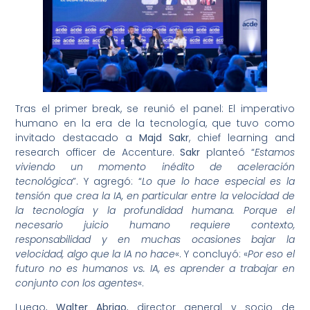
Tras el primer break, se reunió el panel: El imperativo
humano en la era de la tecnología, que tuvo como
invitado destacado a
Majd Sakr
, chief learning and
research officer de Accenture.
Sakr
planteó “
Estamos
viviendo un momento inédito de aceleración
tecnológica
”. Y agregó: “
Lo que lo hace especial es la
tensión que crea la IA, en particular entre la velocidad de
la tecnología y la profundidad humana. Porque el
necesario juicio humano requiere contexto,
responsabilidad y en muchas ocasiones bajar la
velocidad, algo que la IA no hace
«. Y concluyó: «
Por eso el
futuro no es humanos vs. IA, es aprender a trabajar en
conjunto con los agentes
«.
Luego,
Walter Abrigo
, director general y socio de