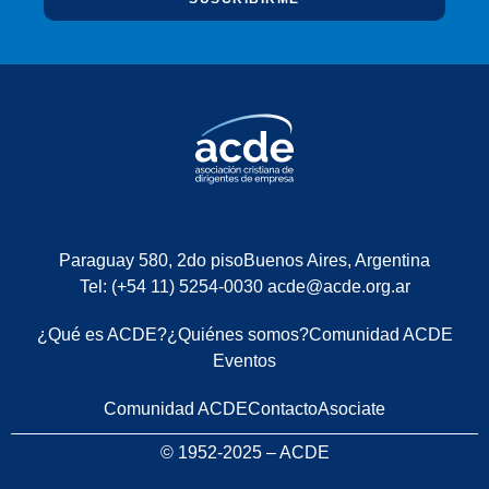
Paraguay 580, 2do piso
Buenos Aires, Argentina
Tel: (+54 11) 5254-0030
acde@acde.org.ar
¿Qué es ACDE?
¿Quiénes somos?
Comunidad ACDE
Eventos
Comunidad ACDE
Contacto
Asociate
© 1952-2025 – ACDE