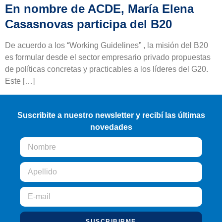
En nombre de ACDE, María Elena
Casasnovas participa del B20
De acuerdo a los “Working Guidelines” , la misión del B20
es formular desde el sector empresario privado propuestas
de políticas concretas y practicables a los líderes del G20.
Este […]
Suscribite a nuestro newsletter y recibí las últimas
novedades
SUSCRIBIRME